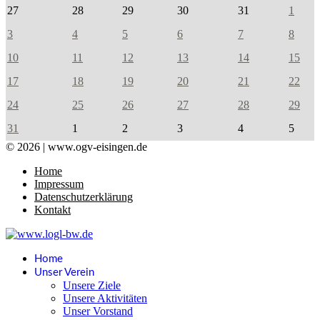
27
28
29
30
31
1
3
4
5
6
7
8
10
11
12
13
14
15
17
18
19
20
21
22
24
25
26
27
28
29
31
1
2
3
4
5
© 2026 | www.ogv-eisingen.de
Home
Impressum
Datenschutzerklärung
Kontakt
Home
Unser Verein
Unsere Ziele
Unsere Aktivitäten
Unser Vorstand