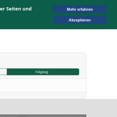
er Seiten und
Mehr erfahren
KONTAKT
SUCHEN
Akzeptieren
Folgetag