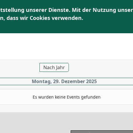
tstellung unserer Dienste. Mit der Nutzung unser
OME
UNSER VEREIN
UNSERE ANGEBOTE | TERMINE
en, dass wir Cookies verwenden.
Nach Jahr
Montag, 29. Dezember 2025
Es wurden keine Events gefunden