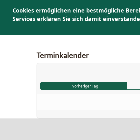
Cookies ermöglichen eine bestmögliche Berei
H
Services erklären Sie sich damit einverstand
Terminkalender
Vorheriger Tag