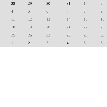
28
29
30
31
1
2
4
5
6
7
8
9
11
12
13
14
15
16
18
19
20
21
22
23
25
26
27
28
29
30
1
2
3
4
5
6